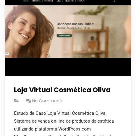
Loja Virtual Cosmética Oliva
No Comments
Estudo de Caso Loja Virtual Cosmética Oliva
Sistema de venda on-line de produtos de estética
utilizando plataforma WordPress com