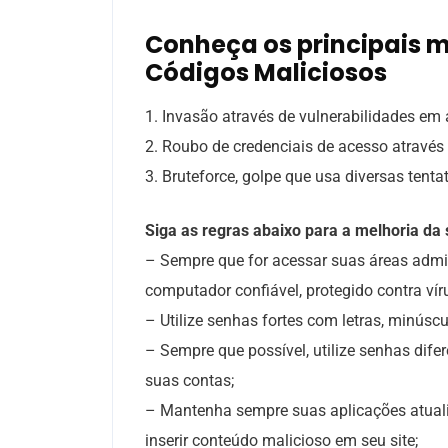
Conheça os principais 
Códigos Maliciosos
1. Invasão através de vulnerabilidades em
2. Roubo de credenciais de acesso através 
3. Bruteforce, golpe que usa diversas tenta
Siga as regras abaixo para a melhoria da
– Sempre que for acessar suas áreas admini
computador confiável, protegido contra vír
– Utilize senhas fortes com letras, minúsc
– Sempre que possível, utilize senhas dif
suas contas;
– Mantenha sempre suas aplicações atualiz
inserir conteúdo malicioso em seu site;