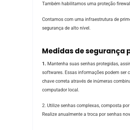
Também habilitamos uma proteção firewall 
Contamos com uma infraestrutura de prime
segurança de alto nível.
Medidas de segurança p
1.
Mantenha suas senhas protegidas, assi
softwares. Essas informações podem ser c
chave correta através de inúmeras combi
computador local.
2. Utilize senhas complexas, composta por
Realize anualmente a troca por senhas nov