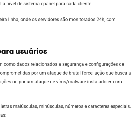
a nível de sistema cpanel para cada cliente.
ira linha, onde os servidores são monitorados 24h, com
ara usuários
m como dados relacionados a segurança e configurações de
omprometidas por um ataque de brutal force, ação que busca a
nações ou por um ataque de vírus/malware instalado em um
 letras maiúsculas, minúsculas, números e caracteres especiais.
as;