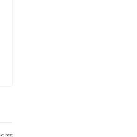
xt Post