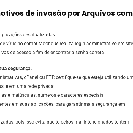
motivos de invasão por Arquivos com
 aplicações desatualizadas
de vírus no computador que realiza login administrativo em sit
tivas de acesso a fim de encontrar a senha correta
 sua segurança:
strativas, cPanel ou FTP, certifique-se que esteja utilizando u
us, e em uma rede privada;
ulas e maiúsculas, números e caracteres especiais.
erentes em suas aplicações, para garantir mais segurança em
adas, pois isso evita que terceiros mal intencionados tentem