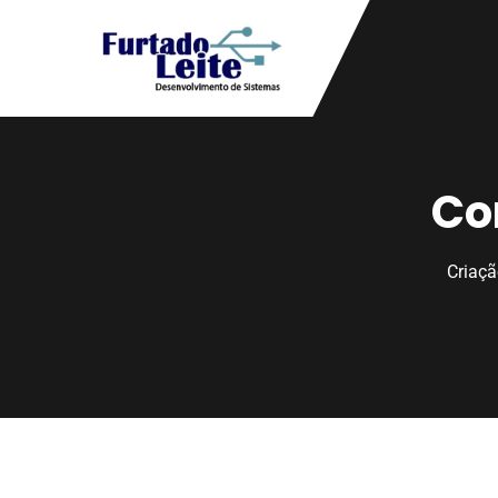
Co
Criaçã