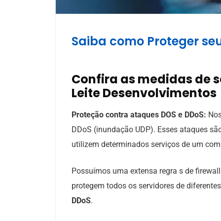
Saiba como Proteger seu
Confira as medidas de 
Leite Desenvolvimentos
Proteção contra ataques DOS e DDoS:
Nos
DDoS (inundação UDP). Esses ataques são 
utilizem determinados serviços de um co
Possuímos uma extensa regra s de firewall
protegem todos os servidores de diferente
DDoS
.