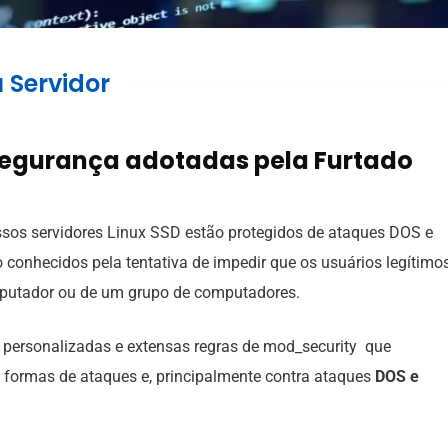
 Servidor
segurança adotadas pela Furtado
sos servidores Linux SSD estão protegidos de ataques DOS e
conhecidos pela tentativa de impedir que os usuários legítimo
mputador ou de um grupo de computadores.
 personalizadas e extensas regras de mod_security que
s formas de ataques e, principalmente contra ataques
DOS e