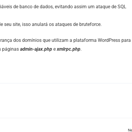
ariáveis de banco de dados, evitando assim um ataque de SQL
e seu site, isso anulará os ataques de bruteforce.
ança dos domínios que utilizam a plataforma WordPress para
as páginas
admin-ajax.php
e
xmlrpc.php
.
Ne