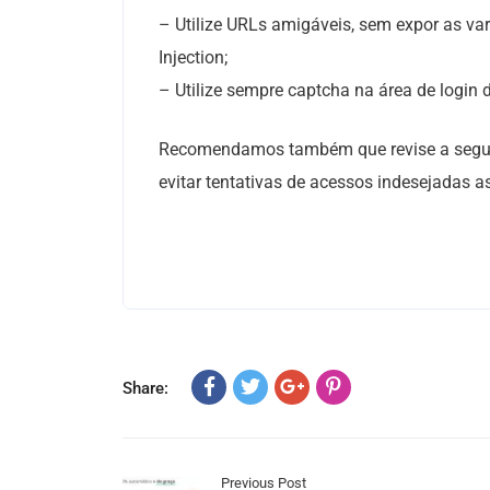
– Utilize URLs amigáveis, sem expor as v
Injection;
– Utilize sempre captcha na área de login d
Recomendamos também que revise a segur
evitar tentativas de acessos indesejadas 
Share:
Previous Post