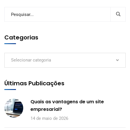
Categorias
Selecionar categoria
Últimas Publicações
Quais as vantagens de um site
empresarial?
14 de maio de 2026