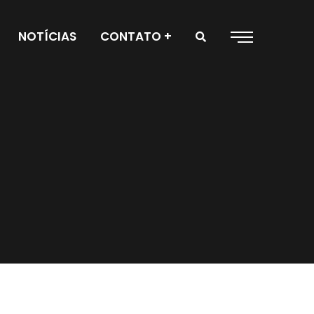
NOTÍCIAS
CONTATO