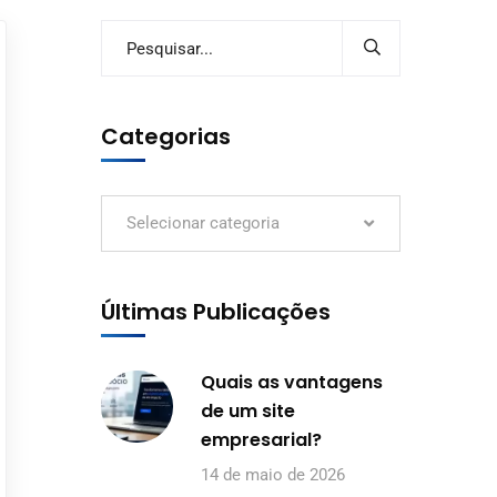
Categorias
Selecionar categoria
Últimas Publicações
Quais as vantagens
de um site
empresarial?
14 de maio de 2026