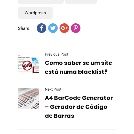
Wordpress
Share:
Previous Post
Como saber se um site
está numa blacklist?
Next Post
A4 BarCode Generator
– Gerador de Código
de Barras