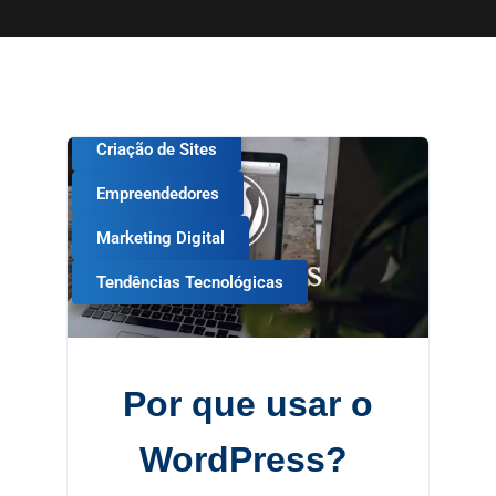
Criação de Sites
Empreendedores
Marketing Digital
Tendências Tecnológicas
Por que usar o
WordPress?