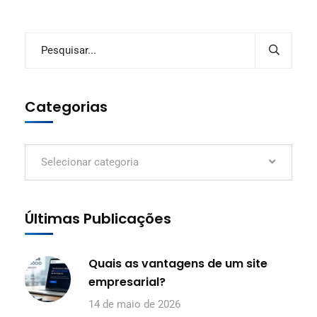
Categorias
Selecionar categoria
Últimas Publicações
Quais as vantagens de um site
empresarial?
14 de maio de 2026