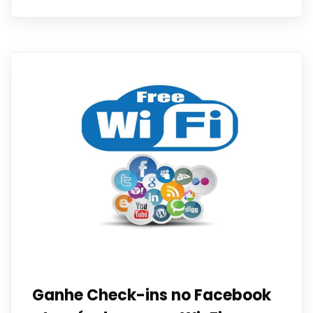
Ganhe Check-ins no Facebook