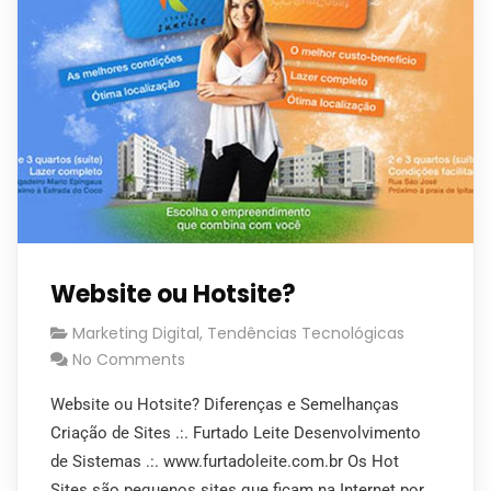
Website ou Hotsite?
Marketing Digital
,
Tendências Tecnológicas
No Comments
Website ou Hotsite? Diferenças e Semelhanças
Criação de Sites .:. Furtado Leite Desenvolvimento
de Sistemas .:. www.furtadoleite.com.br Os Hot
Sites são pequenos sites que ficam na Internet por