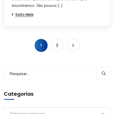
encontramos. São poucos […]
Saiba Mais
1
2
Categorias
Selecionar categoria