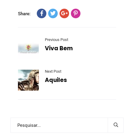
Share:
Previous Post
Viva Bem
Next Post
Aquiles