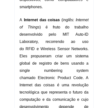
smartphones.
A
Internet das coisas
(inglês:
Internet
of Things
) é fruto do trabalho
desenvolvido pelo MIT Auto-ID
Laboratory, recorrendo ao uso
do
RFID
e
Wireless Sensor Networks
.
Eles propuseram criar um sistema
global de registro de bens usando a
single numbering system
chamado
Electronic Product Code
. A
Internet das coisas é uma revolução
tecnológica que representa o futuro da
computação e da comunicação e cujo
desenvolvimento depende de