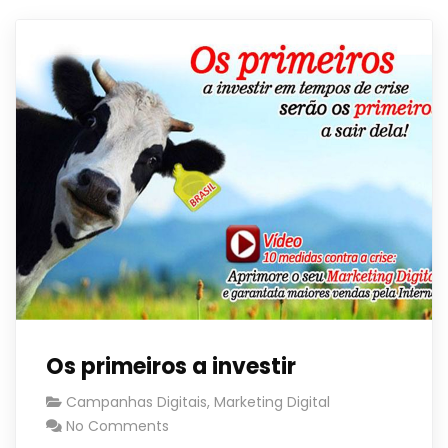
Os primeiros a investir
Campanhas Digitais
,
Marketing Digital
No Comments