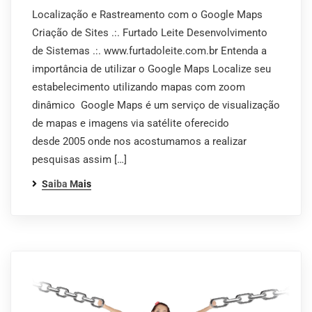
Localização e Rastreamento com o Google Maps
Criação de Sites .:. Furtado Leite Desenvolvimento
de Sistemas .:. www.furtadoleite.com.br Entenda a
importância de utilizar o Google Maps Localize seu
estabelecimento utilizando mapas com zoom
dinâmico Google Maps é um serviço de visualização
de mapas e imagens via satélite oferecido
desde 2005 onde nos acostumamos a realizar
pesquisas assim […]
Saiba Mais