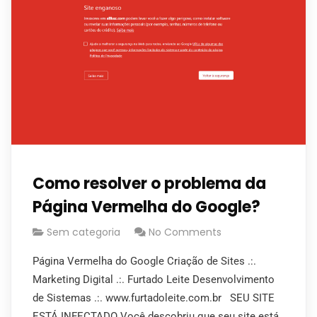
Como resolver o problema da
Página Vermelha do Google?
Sem categoria
No Comments
Página Vermelha do Google Criação de Sites .:.
Marketing Digital .:. Furtado Leite Desenvolvimento
de Sistemas .:. www.furtadoleite.com.br SEU SITE
ESTÁ INFECTADO Você descobriu que seu site está